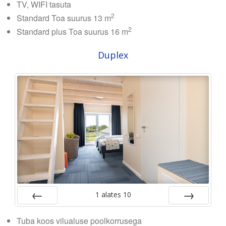
TV, WIFI tasuta
2
Standard Toa suurus 13 m
2
Standard plus Toa suurus 16 m
Duplex
1
alates
10
Tagasi
Edasi
Tuba koos vilualuse poolkorrusega