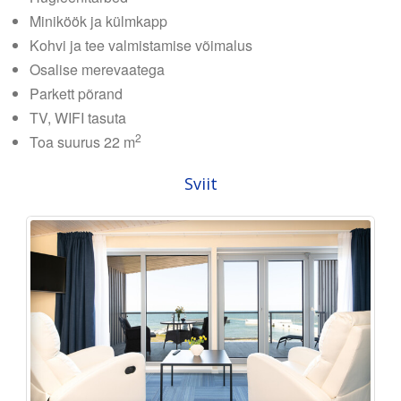
Miniköök ja külmkapp
Kohvi ja tee valmistamise võimalus
Osalise merevaatega
Parkett põrand
TV, WIFI tasuta
2
Toa suurus 22 m
Sviit