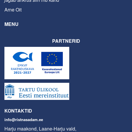
Arne Oit
MENU
PARTNERID
KONTAKTID
info@ristnasadam.ee
Harju maakond, Laane-Harju vald,